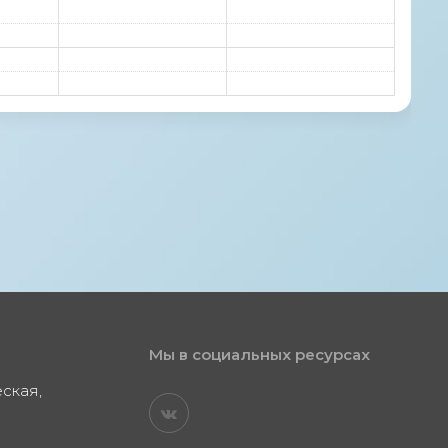
Мы в социальных ресурсах
еская,