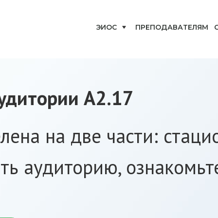
ЭИОС
ПРЕПОДАВАТЕЛЯМ
аудитории А2.17
елена на две части: стац
ть аудиторию, ознакомьт