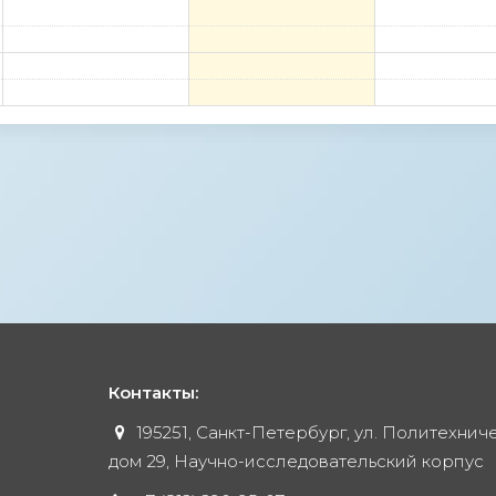
Контакты:
195251, Санкт-Петербург, ул. Политехнич
дом 29, Научно-исследовательский корпус