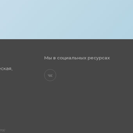
Мы в социальных ресурсах
еская,
та)