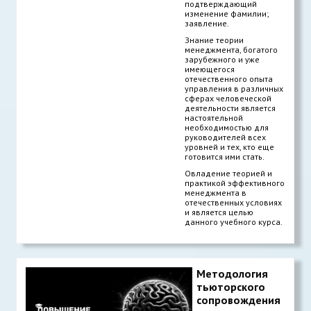
подтверждающий
изменение фамилии;
заявление.
Знание теории
менеджмента, богатого
зарубежного и уже
имеющегося
отечественного опыта
управления в различных
сферах человеческой
деятельности является
настоятельной
необходимостью для
руководителей всех
уровней и тех, кто еще
готовится ими стать.
Овладение теорией и
практикой эффективного
менеджмента в
отечественных условиях
и является целью
данного учебного курса.
Методология
тьюторского
сопровождения