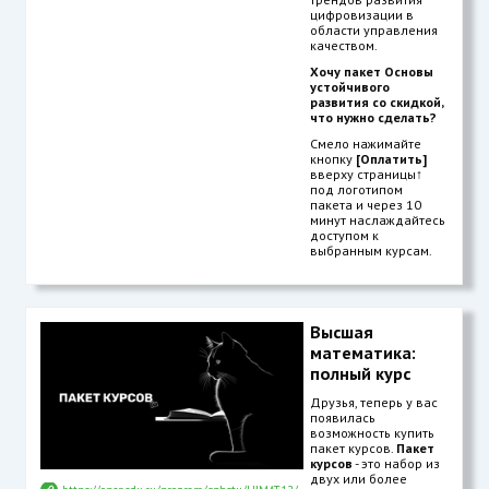
цифровизации в
области управления
качеством.
Хочу пакет Основы
устойчивого
развития со скидкой,
что нужно сделать?
Смело нажимайте
кнопку
[Оплатить]
вверху страницы
↑
под логотипом
пакета и через 10
минут наслаждайтесь
доступом к
выбранным курсам.
Высшая
математика:
полный курс
Друзья, теперь у вас
появилась
возможность купить
пакет курсов.
Пакет
курсов
- это набор из
двух или более