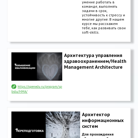
умение работать в
команде, выполнять
задачи в срок,
устойчивость к стрессу и
многие другие. В нашем
курсе мы расскажем
тебе, как развивать свои
soft-skills.
Архитектура управления
здравоохранением/Health
Management Architecture
https://openedu.ru/program/sp
bstu/HMA/
Архитектор
информационных
систем
Для прохождения