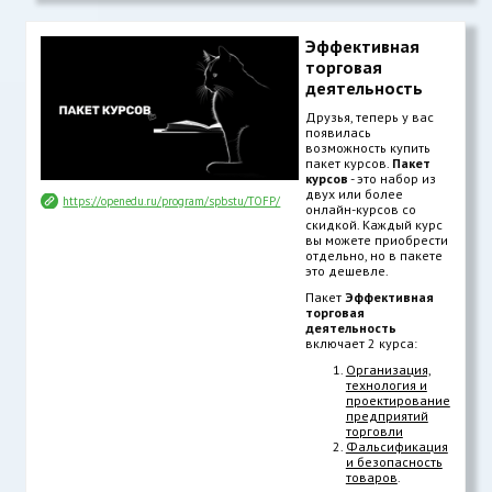
Эффективная
торговая
деятельность
Друзья, теперь у вас
появилась
возможность купить
пакет курсов.
Пакет
курсов
- это набор из
двух или более
https://openedu.ru/program/spbstu/TOFP/
онлайн-курсов со
скидкой. Каждый курс
вы можете приобрести
отдельно, но в пакете
это дешевле.
Пакет
Эффективная
торговая
деятельность
включает 2 курса:
Организация,
технология и
проектирование
предприятий
торговли
Фальсификация
и безопасность
товаров
.