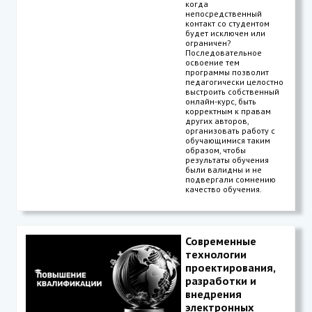
когда
непосредственный
контакт со студентом
будет исключен или
ограничен?
Последовательное
освоение тем
программы позволит
педагогически целостно
выстроить собственный
онлайн-курс, быть
корректным к правам
других авторов,
организовать работу с
обучающимися таким
образом, чтобы
результаты обучения
были валидны и не
подвергали сомнению
качество обучения.
Современные
технологии
проектирования,
разработки и
внедрения
электронных