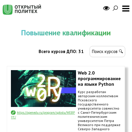
Повышение квалификации
Всего курсов ДПО: 31
Поиск курсов 🔍
Web 2.0
программирование
на языке Python
Курс разработан
авторским коллективом
Псковского
государственного
университета совместно
с Санкт-Петербургским
https://openedu.ru/program/spbstu/WEBP
политехническим
YT/
университетом Петра
Великого при поддержке
Северо-Западного