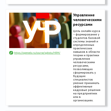
Управление
человеческими
ресурсами
Цель онлайн курса
– формирование у
студентов базовой
системы знаний и
определенных
практических
навыков в области
https://openedu.ru/course/spbstu/HRM/
теории и практики
управления
человеческими
ресурсами,
позволяющих
сформировать у
будущих
специалистов
умение принимать
эффективные
кадровые решения
на предприятиях
или в
организациях.