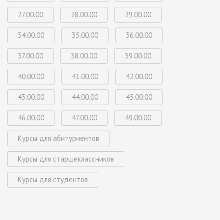
27.00.00
28.00.00
29.00.00
34.00.00
35.00.00
36.00.00
37.00.00
38.00.00
39.00.00
40.00.00
41.00.00
42.00.00
43.00.00
44.00.00
45.00.00
46.00.00
47.00.00
49.00.00
Курсы для абитуриентов
Курсы для старшеклассников
Курсы для студентов